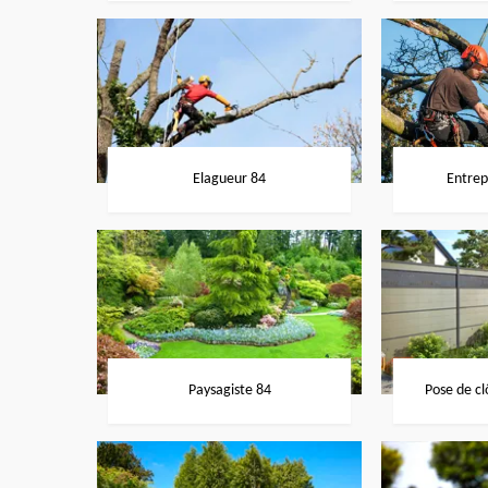
Elagueur 84
Entrep
Paysagiste 84
Pose de cl