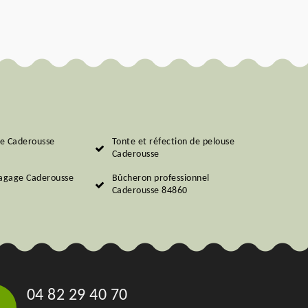
aie Caderousse
Tonte et réfection de pelouse
Caderousse
lagage Caderousse
Bûcheron professionnel
Caderousse 84860
04 82 29 40 70