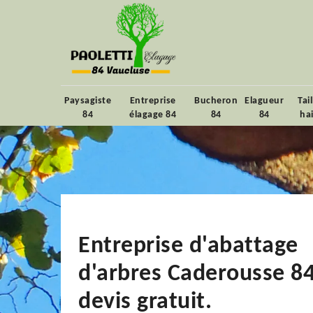
Paysagiste
Entreprise
Bucheron
Elagueur
Tai
84
élagage 84
84
84
ha
Entreprise d'abattage
d'arbres Caderousse 8
devis gratuit.