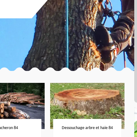
ucheron 84
Dessouchage arbre et haie 84