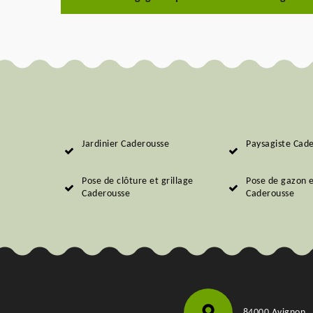
Jardinier Caderousse
Paysagiste Cad
Pose de clôture et grillage
Pose de gazon 
Caderousse
Caderousse
84000 Avignon