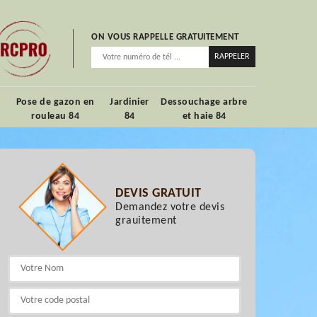
ON VOUS RAPPELLE GRATUITEMENT
Pose de gazon en
Jardinier
Dessouchage arbre
rouleau 84
84
et haie 84
DEVIS GRATUIT
Demandez votre devis
grauitement