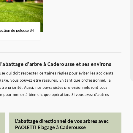
fection de pelouse 84
d'abattage d'arbre à Caderousse et ses environs
use qui doit respecter certaines règles pour éviter les accidents.
gage, vous pouvez être rassurés. En tant que professionnel, la
tre priorité. Aussi, nos paysagistes professionnels sont tous
nte pour mener à bien chaque opération. Si vous avez d'autres
L'abattage directionnel de vos arbres avec
PAOLETTI Elagage à Caderousse