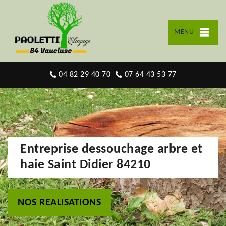
MENU
04 82 29 40 70
07 64 43 53 77
Entreprise dessouchage arbre et
haie Saint Didier 84210
NOS REALISATIONS