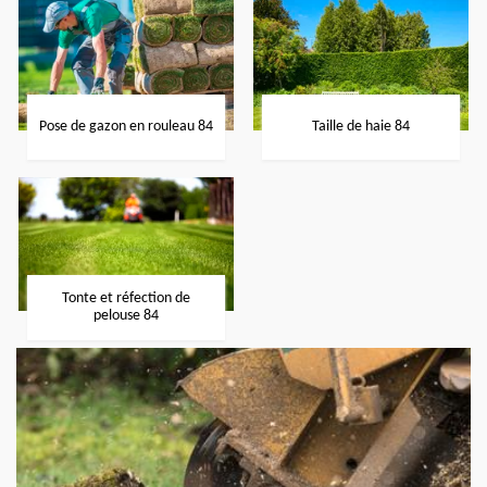
Pose de gazon en rouleau 84
Taille de haie 84
Tonte et réfection de
pelouse 84