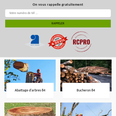
On vous rappelle gratuitement
Abattage d'arbres 84
Bucheron 84