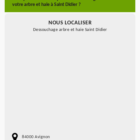
votre arbre et haie à Saint Didier ?
NOUS LOCALISER
Dessouchage arbre et haie Saint Didier
84000 Avignon