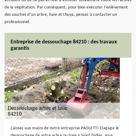
accident ou de ne pas arriver à éliminer totalement toute les racines
de la végétation. Par conséquent, pour bien exécuter l’enlèvement
des souches d’un arbre, haie et thuya, pensez à contacter un
professionnel.
Entreprise de dessouchage 84210 : des travaux
garantis
Laissez aux mains de notre entreprise PAOLETTI Elagage le
dessouchage de votre arbre ou haie à Saint Didier, vous