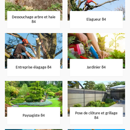
Dessouchage arbre et haie
Elagueur 84
84
Entreprise élagage 84
Jardinier 84
Pose de clôture et grillage
Paysagiste 84
84