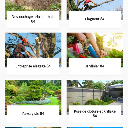
Dessouchage arbre et haie
Elagueur 84
84
Entreprise élagage 84
Jardinier 84
Pose de clôture et grillage
Paysagiste 84
84