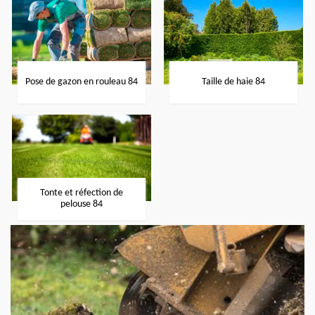
Pose de gazon en rouleau 84
Taille de haie 84
Tonte et réfection de
pelouse 84