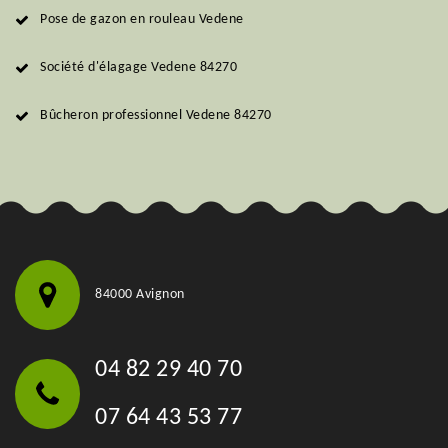
Pose de gazon en rouleau Vedene
Société d'élagage Vedene 84270
Bûcheron professionnel Vedene 84270
84000 Avignon
04 82 29 40 70
07 64 43 53 77