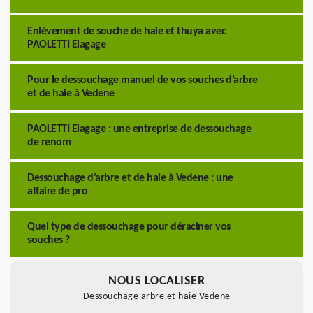
Enlèvement de souche de haie et thuya avec
PAOLETTI Elagage
Pour le dessouchage manuel de vos souches d’arbre
et de haie à Vedene
PAOLETTI Elagage : une entreprise de dessouchage
de renom
Dessouchage d’arbre et de haie à Vedene : une
affaire de pro
Quel type de dessouchage pour déraciner vos
souches ?
NOUS LOCALISER
Dessouchage arbre et haie Vedene