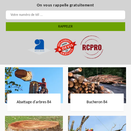
On vous rappelle gratuitement
Abattage d'arbres 84
Bucheron 84