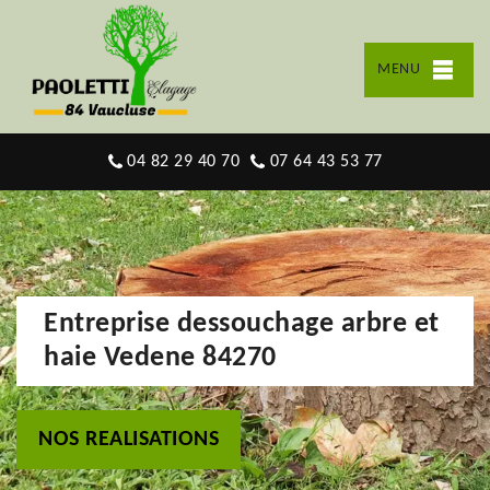
MENU
04 82 29 40 70
07 64 43 53 77
Entreprise dessouchage arbre et
haie Vedene 84270
NOS REALISATIONS