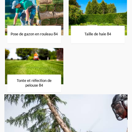
Pose de gazon en rouleau 84
Taille de haie 84
Tonte et réfection de
pelouse 84