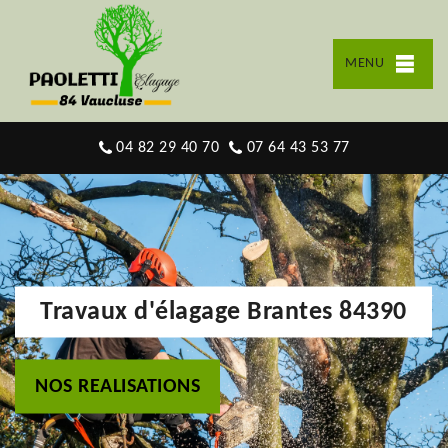
MENU
04 82 29 40 70
07 64 43 53 77
Travaux d'élagage Brantes 84390
NOS REALISATIONS