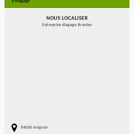
d’élagage
NOUS LOCALISER
Entreprise élagage Brantes
84000 Avignon