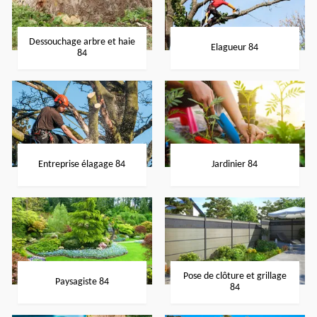
Dessouchage arbre et haie
Elagueur 84
84
Entreprise élagage 84
Jardinier 84
Pose de clôture et grillage
Paysagiste 84
84