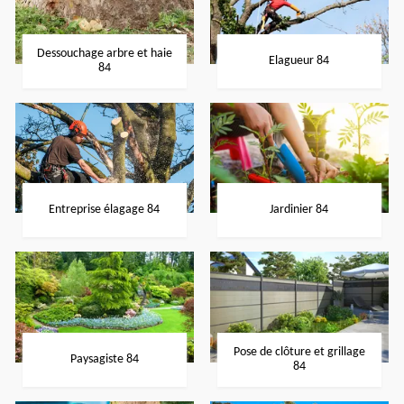
Dessouchage arbre et haie
Elagueur 84
84
Entreprise élagage 84
Jardinier 84
Pose de clôture et grillage
Paysagiste 84
84