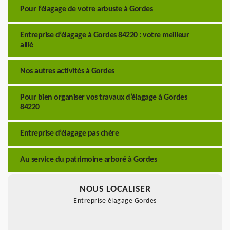
Pour l’élagage de votre arbuste à Gordes
Entreprise d’élagage à Gordes 84220 : votre meilleur
allié
Nos autres activités à Gordes
Pour bien organiser vos travaux d’élagage à Gordes
84220
Entreprise d’élagage pas chère
Au service du patrimoine arboré à Gordes
NOUS LOCALISER
Entreprise élagage Gordes