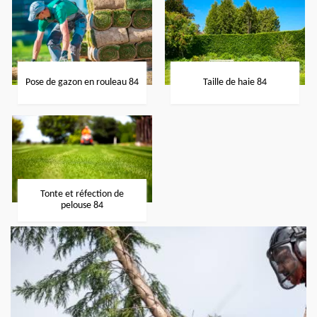
Pose de gazon en rouleau 84
Taille de haie 84
Tonte et réfection de
pelouse 84