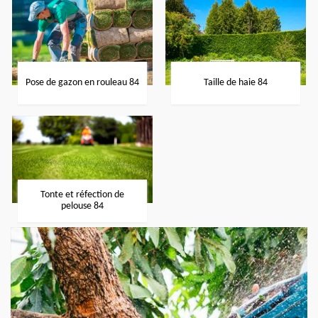
Pose de gazon en rouleau 84
Taille de haie 84
Tonte et réfection de
pelouse 84