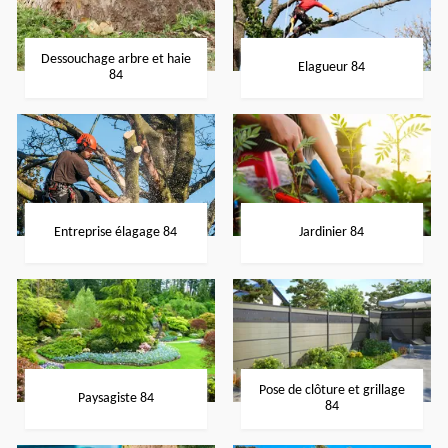
Dessouchage arbre et haie
Elagueur 84
84
Entreprise élagage 84
Jardinier 84
Pose de clôture et grillage
Paysagiste 84
84