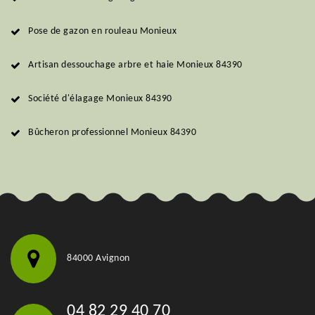
Pose de gazon en rouleau Monieux
Artisan dessouchage arbre et haie Monieux 84390
Société d'élagage Monieux 84390
Bûcheron professionnel Monieux 84390
84000 Avignon
04 82 29 40 70