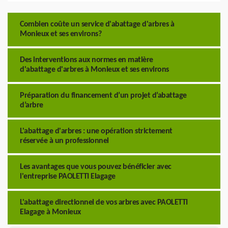
Combien coûte un service d'abattage d'arbres à
Monieux et ses environs?
Des interventions aux normes en matière
d'abattage d'arbres à Monieux et ses environs
Préparation du financement d’un projet d’abattage
d’arbre
L'abattage d'arbres : une opération strictement
réservée à un professionnel
Les avantages que vous pouvez bénéficier avec
l'entreprise PAOLETTI Elagage
L'abattage directionnel de vos arbres avec PAOLETTI
Elagage à Monieux