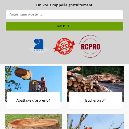
On vous rappelle gratuitement
Abattage d'arbres 84
Bucheron 84