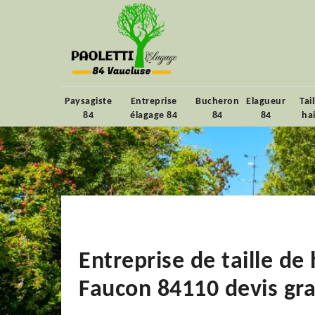
Paysagiste
Entreprise
Bucheron
Elagueur
Tai
84
élagage 84
84
84
ha
Entreprise de taille de 
Faucon 84110 devis gra