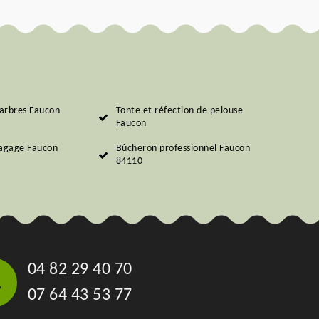
arbres Faucon
Tonte et réfection de pelouse
Faucon
lagage Faucon
Bûcheron professionnel Faucon
84110
04 82 29 40 70
07 64 43 53 77