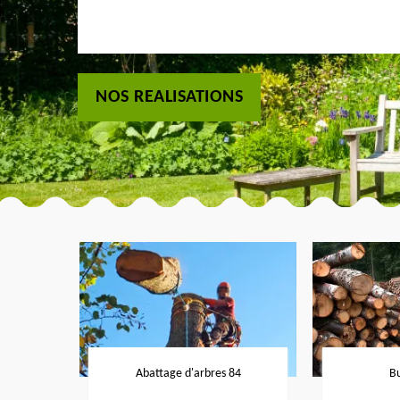
NOS REALISATIONS
Abattage d'arbres 84
B