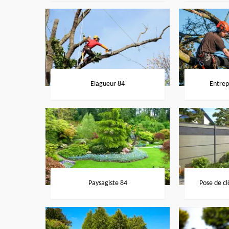
Elagueur 84
Entrep
Paysagiste 84
Pose de cl