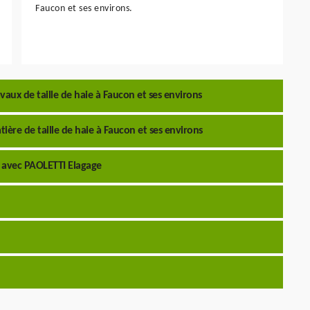
Faucon et ses environs.
aux de taille de haie à Faucon et ses environs
ière de taille de haie à Faucon et ses environs
t avec PAOLETTI Elagage