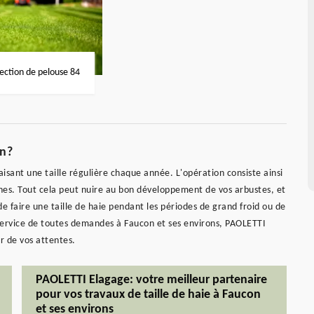
fection de pelouse 84
on?
faisant une taille régulière chaque année. L'opération consiste ainsi
ches. Tout cela peut nuire au bon développement de vos arbustes, et
e faire une taille de haie pendant les périodes de grand froid ou de
u service de toutes demandes à Faucon et ses environs, PAOLETTI
r de vos attentes.
PAOLETTI Elagage: votre meilleur partenaire
pour vos travaux de taille de haie à Faucon
et ses environs