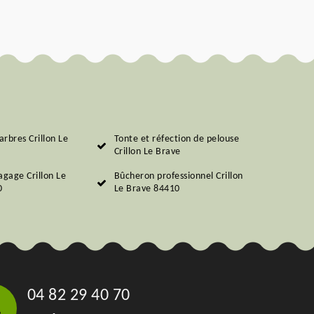
arbres Crillon Le
Tonte et réfection de pelouse
Crillon Le Brave
agage Crillon Le
Bûcheron professionnel Crillon
0
Le Brave 84410
04 82 29 40 70