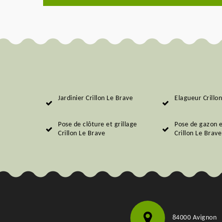
Jardinier Crillon Le Brave
Elagueur Crillo
Pose de clôture et grillage
Pose de gazon 
Crillon Le Brave
Crillon Le Brave
84000 Avignon