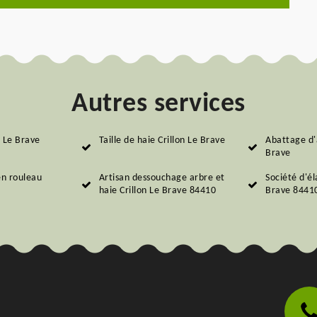
Autres services
n Le Brave
Taille de haie Crillon Le Brave
Abattage d'
Brave
en rouleau
Artisan dessouchage arbre et
Société d'él
haie Crillon Le Brave 84410
Brave 8441