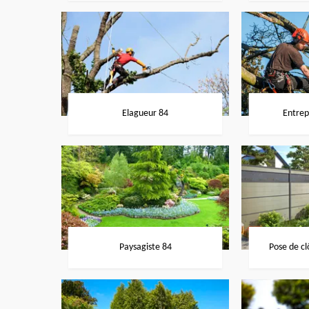
Elagueur 84
Entrep
Paysagiste 84
Pose de cl