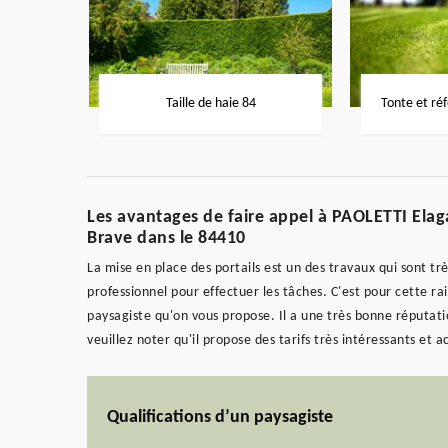
Taille de haie 84
Tonte et ré
Les avantages de faire appel à PAOLETTI Elagag
Brave dans le 84410
La mise en place des portails est un des travaux qui sont très
professionnel pour effectuer les tâches. C'est pour cette ra
paysagiste qu'on vous propose. Il a une très bonne réputatio
veuillez noter qu'il propose des tarifs très intéressants et a
Qualifications d’un paysagiste