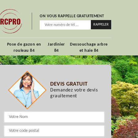
ON VOUS RAPPELLE GRATUITEMENT
Pose de gazon en
Jardinier
Dessouchage arbre
rouleau 84
84
et haie 84
DEVIS GRATUIT
Demandez votre devis
grauitement