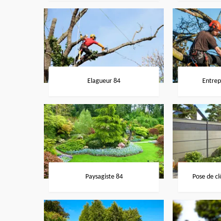
Elagueur 84
Entrep
Paysagiste 84
Pose de cl