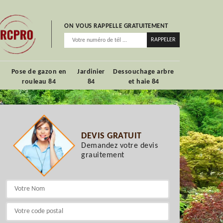
ON VOUS RAPPELLE GRATUITEMENT
Pose de gazon en
Jardinier
Dessouchage arbre
rouleau 84
84
et haie 84
DEVIS GRATUIT
Demandez votre devis
grauitement