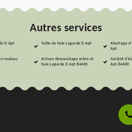
Autres services
de D Apt
Taille de haie Lagarde D Apt
Abattage d'
Apt
en rouleau
Artisan dessouchage arbre et
Société d'é
haie Lagarde D Apt 84400
Apt 84400