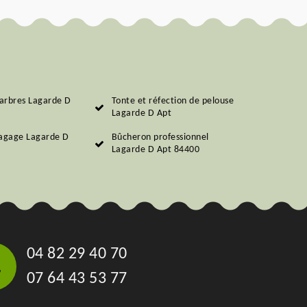
arbres Lagarde D
Tonte et réfection de pelouse
Lagarde D Apt
lagage Lagarde D
Bûcheron professionnel
Lagarde D Apt 84400
04 82 29 40 70
07 64 43 53 77