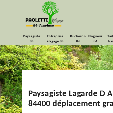
Paysagiste
Entreprise
Bucheron
Elagueur
Tai
84
élagage 84
84
84
ha
Paysagiste Lagarde D A
84400 déplacement gra