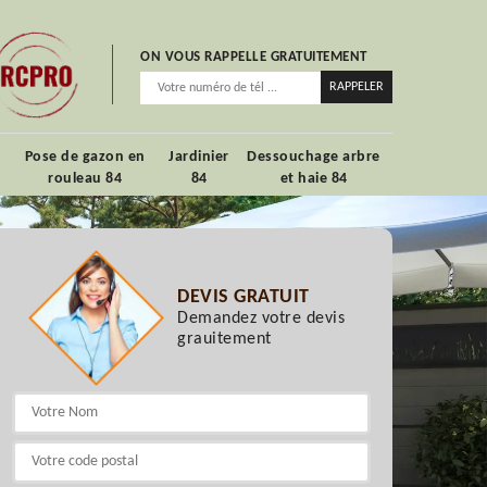
ON VOUS RAPPELLE GRATUITEMENT
Pose de gazon en
Jardinier
Dessouchage arbre
rouleau 84
84
et haie 84
DEVIS GRATUIT
Demandez votre devis
grauitement