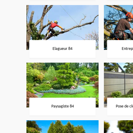
Elagueur 84
Entrep
Paysagiste 84
Pose de cl