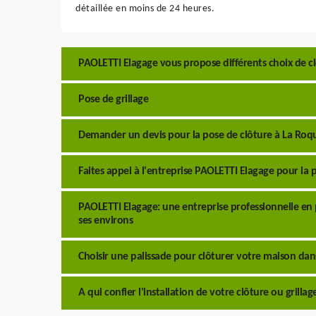
détaillée en moins de 24 heures.
PAOLETTI Elagage vous propose différents choix de c
Pose de grillage
Demander un devis pour la pose de clôture à La Roq
Faites appel à l'entreprise PAOLETTI Elagage pour la 
PAOLETTI Elagage: une entreprise professionnelle en 
ses environs
Choisir une palissade pour clôturer votre maison dan
A qui confier l'installation de votre clôture ou grilla