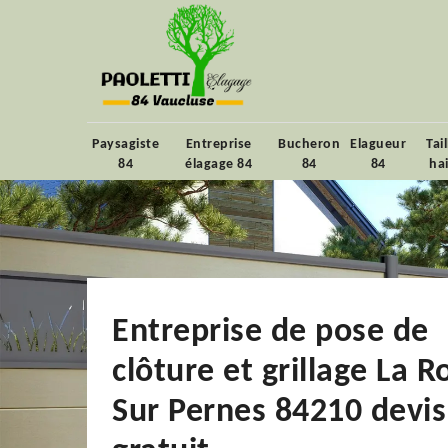
Paysagiste
Entreprise
Bucheron
Elagueur
Tai
84
élagage 84
84
84
ha
Entreprise de pose de
clôture et grillage La 
Sur Pernes 84210 devis