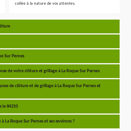
collée à la nature de vos attentes.
lôture
ue Sur Pernes
pose de votre clôture et grillage à La Roque Sur Pernes
pose de clôture et de grillage à La Roque Sur Pernes et
s le 84210
ge à La Roque Sur Pernes et ses environs ?