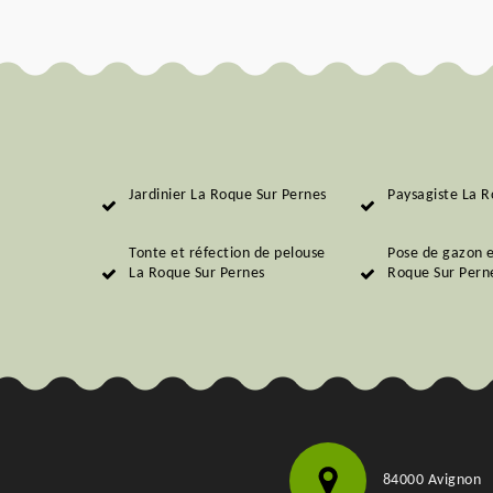
Jardinier La Roque Sur Pernes
Paysagiste La R
Tonte et réfection de pelouse
Pose de gazon 
La Roque Sur Pernes
Roque Sur Pern
84000 Avignon