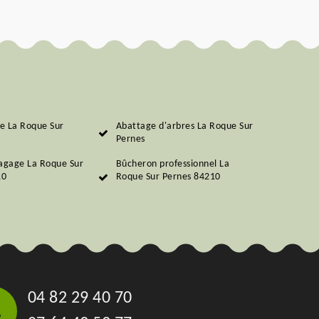
ie La Roque Sur
Abattage d'arbres La Roque Sur
Pernes
lagage La Roque Sur
Bûcheron professionnel La
10
Roque Sur Pernes 84210
04 82 29 40 70