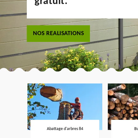
gratuit.
NOS REALISATIONS
Abattage d'arbres 84
B