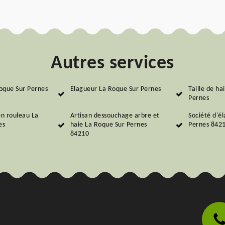
Autres services
oque Sur Pernes
Elagueur La Roque Sur Pernes
Taille de ha
Pernes
en rouleau La
Artisan dessouchage arbre et
Société d'é
es
haie La Roque Sur Pernes
Pernes 842
84210