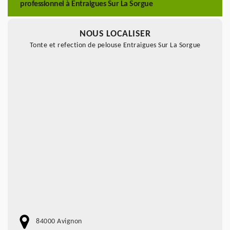
professionnel à Entraigues Sur La Sorgue
NOUS LOCALISER
Tonte et refection de pelouse Entraigues Sur La Sorgue
84000 Avignon