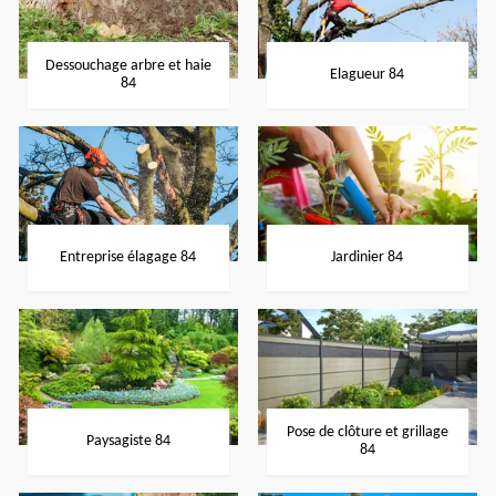
Dessouchage arbre et haie
Elagueur 84
84
Entreprise élagage 84
Jardinier 84
Pose de clôture et grillage
Paysagiste 84
84