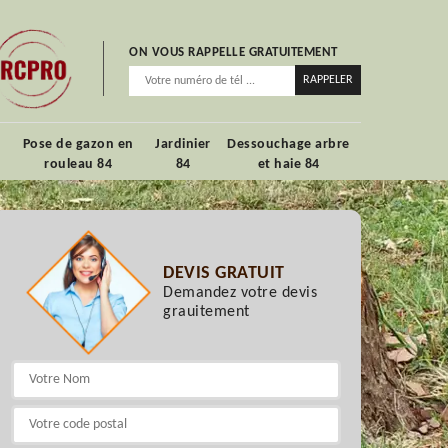
ON VOUS RAPPELLE GRATUITEMENT
Pose de gazon en
Jardinier
Dessouchage arbre
rouleau 84
84
et haie 84
DEVIS GRATUIT
Demandez votre devis
grauitement