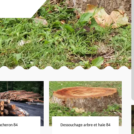
ucheron 84
Dessouchage arbre et haie 84