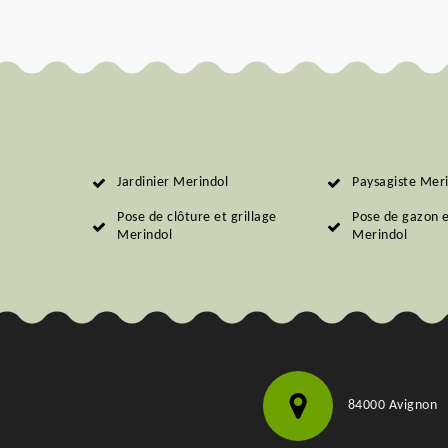
Jardinier Merindol
Paysagiste Mer
Pose de clôture et grillage
Pose de gazon 
Merindol
Merindol
84000 Avignon