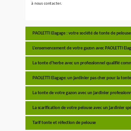
à nous contacter.
PAOLETTI Elagage : votre société de tonte de pelouse
L'ensemencement de votre gazon avec PAOLETTI Ela
La tonte d’herbe avec un professionnel qualifié co
PAOLETTI Elagage: un jardinier pas cher pour la tont
La tonte de votre gazon avec un jardinier professionn
La scarification de votre pelouse avec un jardinier sp
Tarif tonte et réfection de pelouse