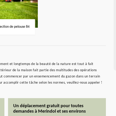
fection de pelouse 84
ement et longtemps de la beauté de la nature est tout à fait
xtérieur de la maison fait partie des multitudes des opérations
l faut commencer par un ensemencement du gazon dans un terrain
r accomplir cette tâche selon les normes, veuillez-nous appeler !
Un déplacement gratuit pour toutes
demandes à Merindol et ses environs