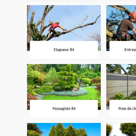
Elagueur 84
Entrep
Paysagiste 84
Pose de cl