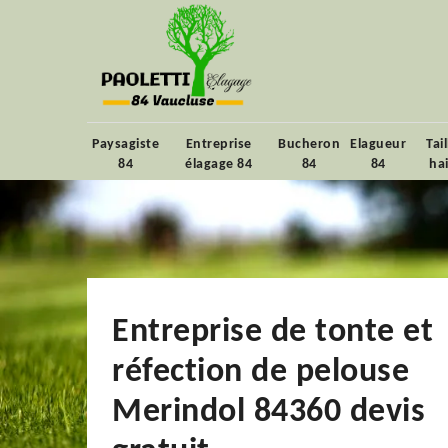
Paysagiste
Entreprise
Bucheron
Elagueur
Tai
84
élagage 84
84
84
ha
Entreprise de tonte et
réfection de pelouse
Merindol 84360 devis