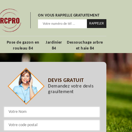
ON VOUS RAPPELLE GRATUITEMENT
Pose de gazon en
Jardinier
Dessouchage arbre
rouleau 84
84
et haie 84
DEVIS GRATUIT
Demandez votre devis
grauitement