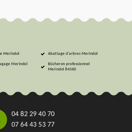
ie Merindol
Abattage d'arbres Merindol
lagage Merindol
Bûcheron professionnel
Merindol 84360
04 82 29 40 70
07 64 43 53 77