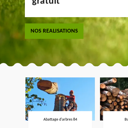
gratuit
NOS REALISATIONS
Abattage d'arbres 84
B