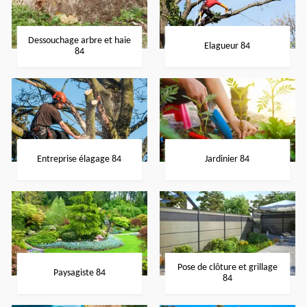
Dessouchage arbre et haie
Elagueur 84
84
Entreprise élagage 84
Jardinier 84
Pose de clôture et grillage
Paysagiste 84
84