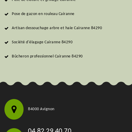
Pose de gazon en rouleau Cairanne
Artisan dessouchage arbre et haie Cairanne 84290
Société d'élagage Cairanne 84290
Bûcheron professionnel Cairanne 84290
84000 Avignon
04 82 29 40 70