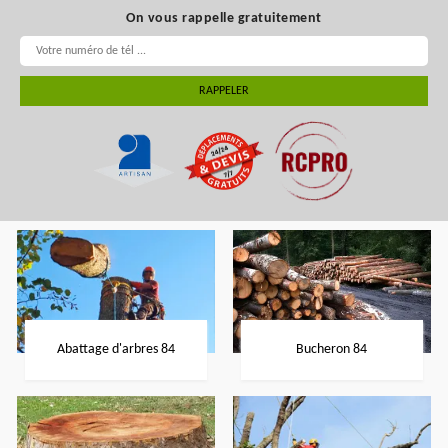
On vous rappelle gratuitement
Abattage d'arbres 84
Bucheron 84