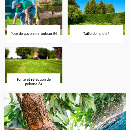
Pose de gazon en rouleau 84
Taille de haie 84
Tonte et réfection de
pelouse 84