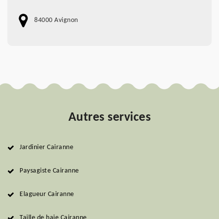
84000 Avignon
Autres services
Jardinier Cairanne
Paysagiste Cairanne
Elagueur Cairanne
Taille de haie Cairanne