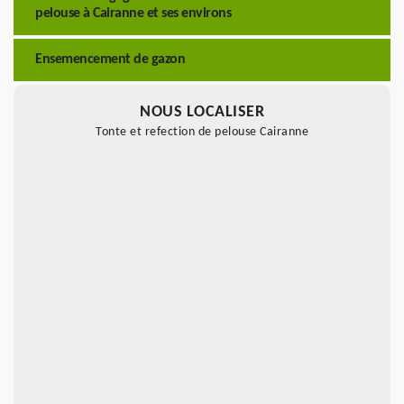
pelouse à Cairanne et ses environs
Ensemencement de gazon
NOUS LOCALISER
Tonte et refection de pelouse Cairanne