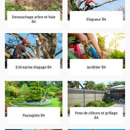
Dessouchage arbre et haie
Elagueur 84
84
Entreprise élagage 84
Jardinier 84
Pose de clôture et grillage
Paysagiste 84
84