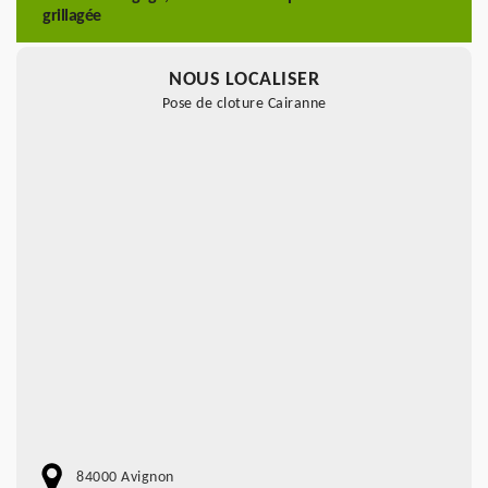
grillagée
NOUS LOCALISER
Pose de cloture Cairanne
84000 Avignon