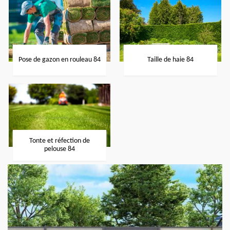
Pose de gazon en rouleau 84
Taille de haie 84
Tonte et réfection de
pelouse 84