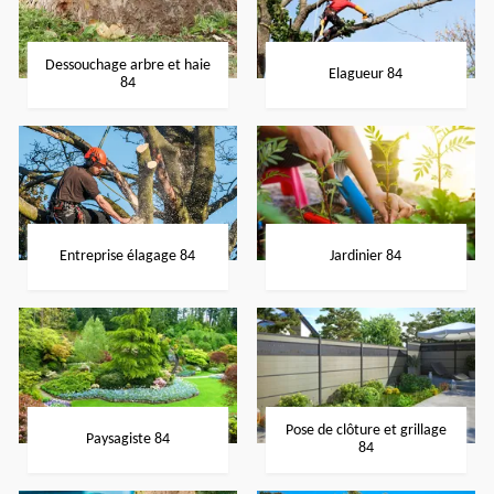
Dessouchage arbre et haie
Elagueur 84
84
Entreprise élagage 84
Jardinier 84
Pose de clôture et grillage
Paysagiste 84
84